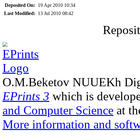
Deposited On:
19 Apr 2010 10:34
Last Modified:
13 Jul 2010 08:42
Reposit
O.M.Beketov NUUEKh Digit
EPrints 3
which is develop
and Computer Science
at th
More information and softw