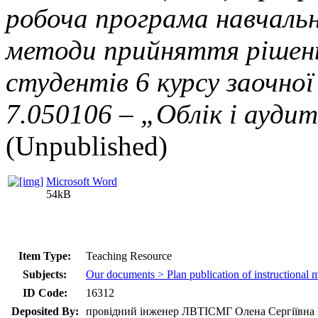
робоча програма навчальн
методи прийняття рішень 
студентів 6 курсу заочно
7.050106 – „Облік і аудит
(Unpublished)
Microsoft Word
54kB
Item Type:
Teaching Resource
Subjects:
Our documents > Plan publication of instructional 
ID Code:
16312
Deposited By:
провідний інженер ЛВТІСМГ Олена Сергіївна