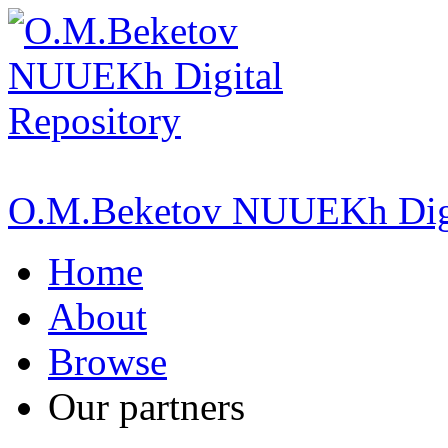
O.M.Beketov NUUEKh Digi
Home
About
Browse
Our partners